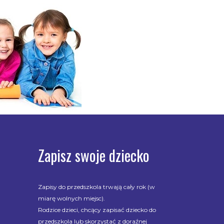
Zapisz swoje dziecko
Zapisy do przedszkola trwają cały rok (w
miarę wolnych miejsc).
Rodzice dzieci, chcący zapisać dziecko do
przedszkola lub skorzystać z doraźnej