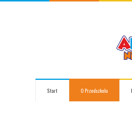
Start
O Przedszkolu