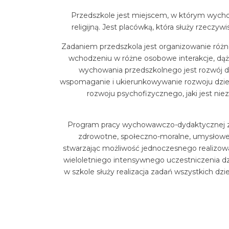
Przedszkole jest miejscem, w którym wycho
religijną. Jest placówką, która służy rzecz
Zadaniem przedszkola jest organizowanie różn
wchodzeniu w różne osobowe interakcje, dąż
wychowania przedszkolnego jest rozwój dzie
wspomaganie i ukierunkowywanie rozwoju dziec
rozwoju psychofizycznego, jaki jest ni
Program pracy wychowawczo-dydaktycznej z 
zdrowotne, społeczno-moralne, umysłowe,
stwarzając możliwość jednoczesnego realizo
wieloletniego intensywnego uczestniczenia dz
w szkole służy realizacja zadań wszystkich dzi