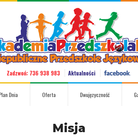
Zadzwoń: 736 938 983
Aktualności
Plan Dnia
Oferta
Dwujęzyczność
G
Misja