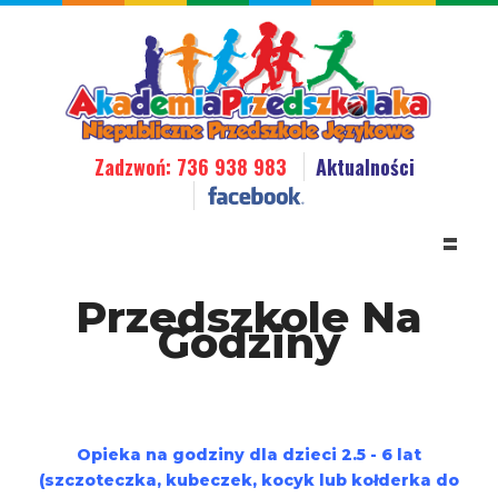
Zadzwoń: 736 938 983
Aktualności
=
Przedszkole Na
Godziny
Opieka na godziny dla dzieci 2.5 - 6 lat
(szczoteczka, kubeczek, kocyk lub kołderka do